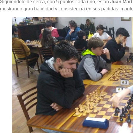
Siguiéndolo de cerca, con 5 puntos cada uno, están
Juan Mart
mostrando gran habilidad y consistencia en sus partidas, manten