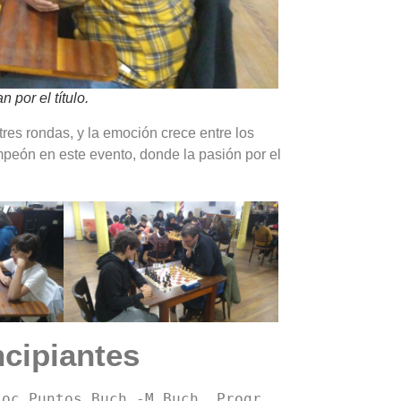
 por el título.
 tres rondas, y la emoción crece entre los
peón en este evento, donde la pasión por el
ncipiantes
oc Puntos Buch.-M Buch. Progr.
