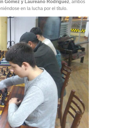
ín Gómez y Laureano Rodríguez
, ambos
iéndose en la lucha por el título.