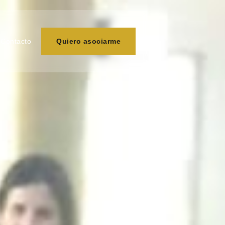
Contacto
Quiero asociarme