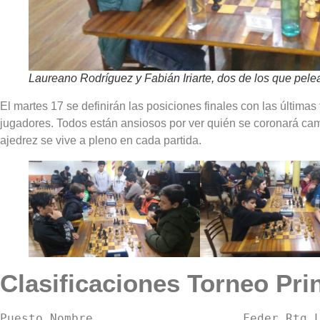
Laureano Rodríguez y Fabián Iriarte, dos de los que pelean
El martes 17 se definirán las posiciones finales con las últimas
jugadores. Todos están ansiosos por ver quién se coronará cam
ajedrez se vive a pleno en cada partida.
Clasificaciones Torneo Pri
Puesto Nombre                     Feder Rtg L