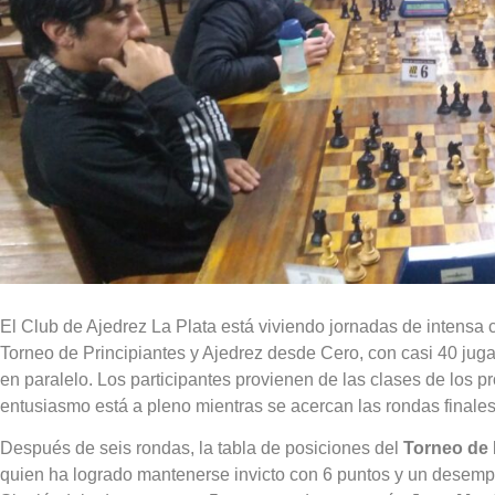
El Club de Ajedrez La Plata está viviendo jornadas de intensa
Torneo de Principiantes y Ajedrez desde Cero, con casi 40 juga
en paralelo. Los participantes provienen de las clases de los pr
entusiasmo está a pleno mientras se acercan las rondas finales
Después de seis rondas, la tabla de posiciones del
Torneo de 
quien ha logrado mantenerse invicto con 6 puntos y un desemp