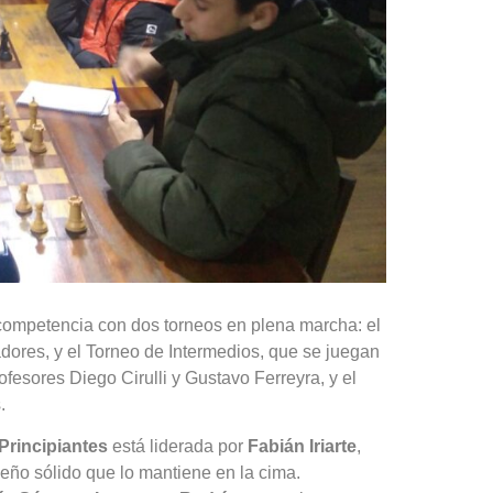
 competencia con dos torneos en plena marcha: el
dores, y el Torneo de Intermedios, que se juegan
ofesores Diego Cirulli y Gustavo Ferreyra, y el
.
Principiantes
está liderada por
Fabián Iriarte
,
eño sólido que lo mantiene en la cima.