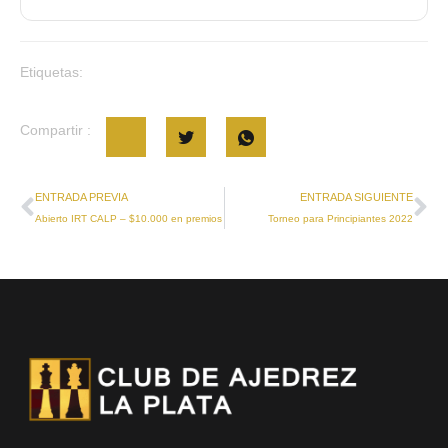
Etiquetas:
Compartir :
ENTRADA PREVIA
ENTRADA SIGUIENTE
Abierto IRT CALP – $10.000 en premios
Torneo para Principiantes 2022