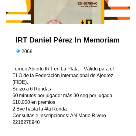
IRT Daniel Pérez In Memoriam
2068
Torneo Abierto IRT en La Plata – Válido para el
ELO de la Federación Internacional de Ajedrez
(FIDE).
Suizo a 6 Rondas
60 minutos por jugador más 30 seg por jugada
$10.000 en premios
2 Bye hasta la 4ta Ronda
Consultas e Inscripciones: AN Mario Rivero –
2216278940